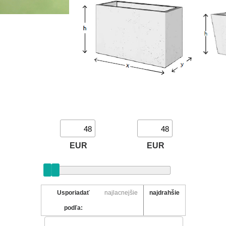
EUR
EUR
Usporiadať
najlacnejšie
najdrahšie
podľa: