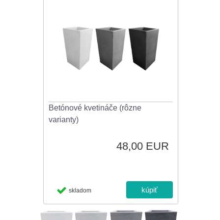
Betónové kvetináče (rôzne
varianty)
48,00 EUR
skladom